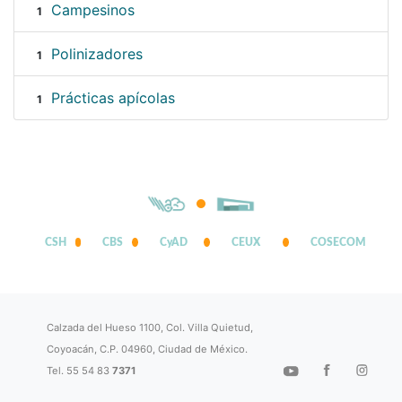
Campesinos
1
Polinizadores
1
Prácticas apícolas
1
CSH
CBS
CyAD
CEUX
COSECOM
Calzada del Hueso 1100, Col. Villa Quietud,
Coyoacán, C.P. 04960, Ciudad de México.
Tel. 55 54 83
7371