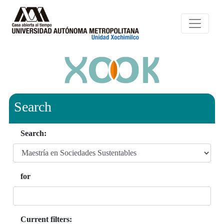
Search
Search:
for
Current filters: