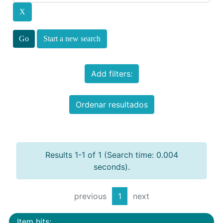
Start a new search
Add filters:
Ordenar resultados
Results 1-1 of 1 (Search time: 0.004
seconds).
previous
1
next
Item hits: