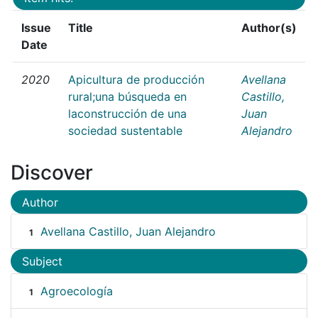
Issue
Title
Author(s)
Date
2020
Apicultura de producción
Avellana
rural;una búsqueda en
Castillo,
laconstrucción de una
Juan
sociedad sustentable
Alejandro
Discover
Author
Avellana Castillo, Juan Alejandro
1
Subject
Agroecología
1