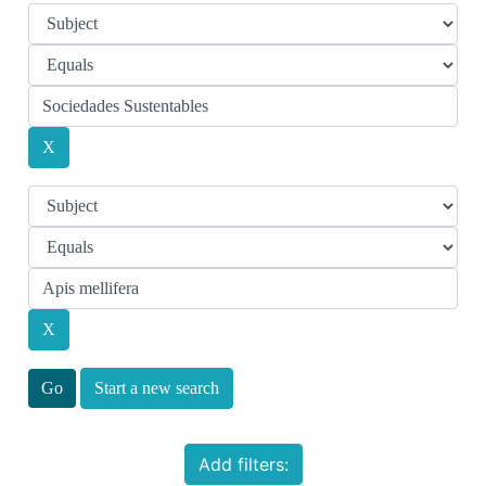
Start a new search
Add filters: