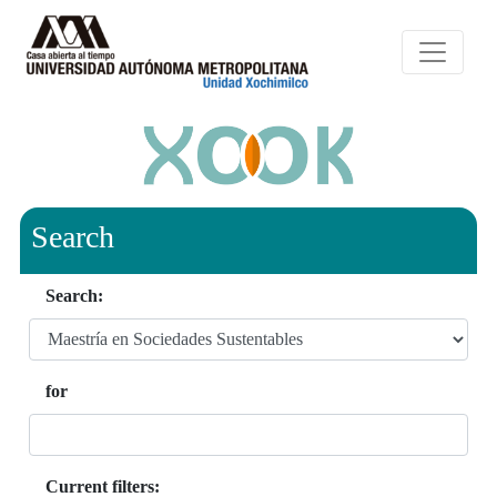
Search
Search:
for
Current filters: