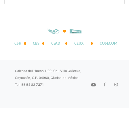
CSH
CBS
CyAD
CEUX
COSECOM
Calzada del Hueso 1100, Col. Villa Quietud,
Coyoacán, C.P. 04960, Ciudad de México.
Tel. 55 54 83
7371