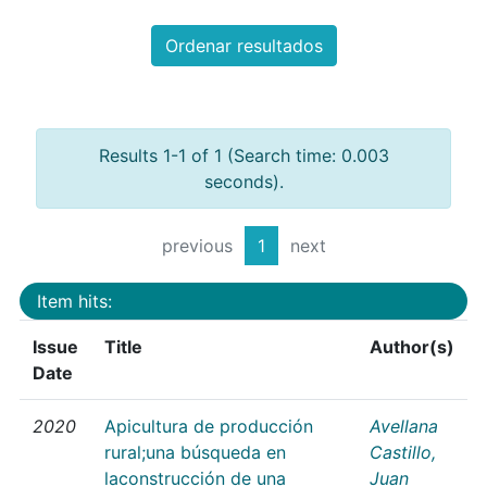
Ordenar resultados
Results 1-1 of 1 (Search time: 0.003
seconds).
previous
1
next
Item hits:
Issue
Title
Author(s)
Date
2020
Apicultura de producción
Avellana
rural;una búsqueda en
Castillo,
laconstrucción de una
Juan