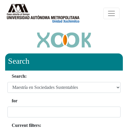
Search
Search:
for
Current filters: