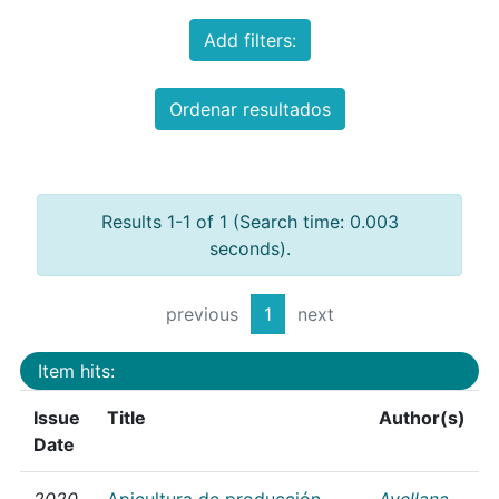
Add filters:
Ordenar resultados
Results 1-1 of 1 (Search time: 0.003
seconds).
previous
1
next
Item hits:
Issue
Title
Author(s)
Date
2020
Apicultura de producción
Avellana