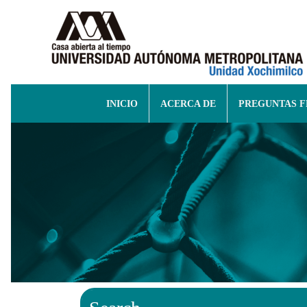
INICIO
ACERCA DE
PREGUNTAS 