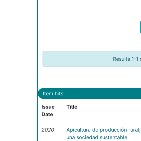
Results 1-1 
Item hits:
Issue
Title
Date
2020
Apicultura de producción rural
una sociedad sustentable