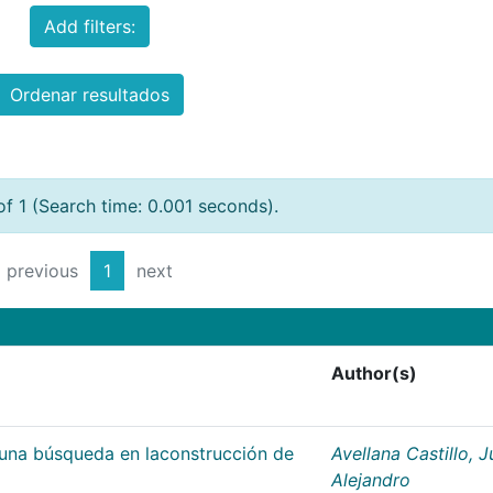
Add filters:
Ordenar resultados
of 1 (Search time: 0.001 seconds).
previous
1
next
Author(s)
;una búsqueda en laconstrucción de
Avellana Castillo, 
Alejandro