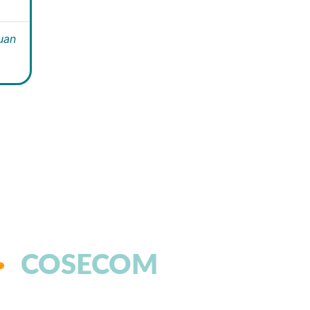
Juan
COSECOM