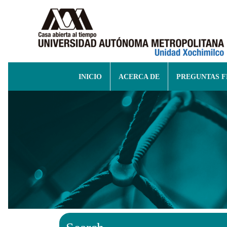
INICIO
ACERCA DE
PREGUNTAS 