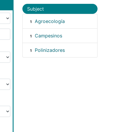
Subject
Agroecología
1
Campesinos
1
Polinizadores
1