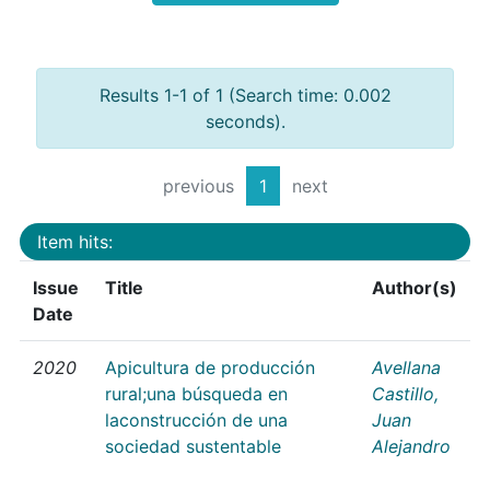
Results 1-1 of 1 (Search time: 0.002
seconds).
previous
1
next
Item hits:
Issue
Title
Author(s)
Date
2020
Apicultura de producción
Avellana
rural;una búsqueda en
Castillo,
laconstrucción de una
Juan
sociedad sustentable
Alejandro