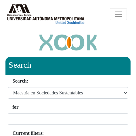
Search
Search:
for
Current filters: