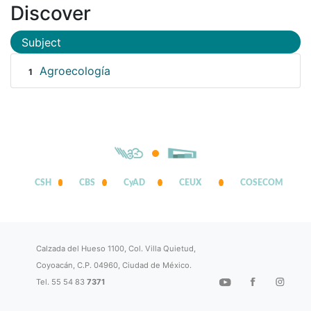
Discover
Subject
Agroecología
1
CSH
CBS
CyAD
CEUX
COSECOM
Calzada del Hueso 1100, Col. Villa Quietud,
Coyoacán, C.P. 04960, Ciudad de México.
Tel. 55 54 83
7371