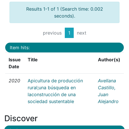
Results 1-1 of 1 (Search time: 0.002
seconds).
previous
1
next
Item hits:
Issue
Title
Author(s)
Date
2020
Apicultura de producción
Avellana
rural;una búsqueda en
Castillo,
laconstrucción de una
Juan
sociedad sustentable
Alejandro
Discover