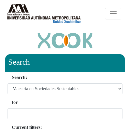
Search
Search:
for
Current filters: