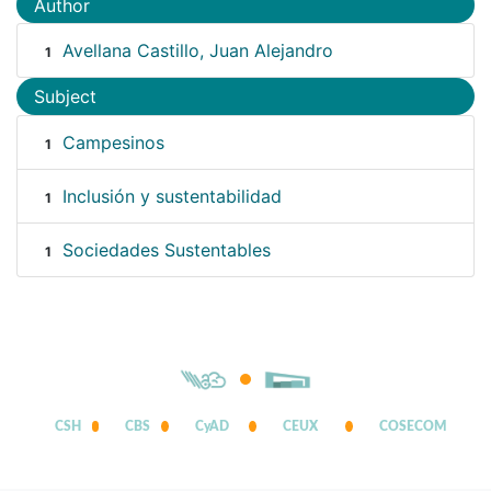
Author
Avellana Castillo, Juan Alejandro
1
Subject
Campesinos
1
Inclusión y sustentabilidad
1
Sociedades Sustentables
1
CSH
CBS
CyAD
CEUX
COSECOM