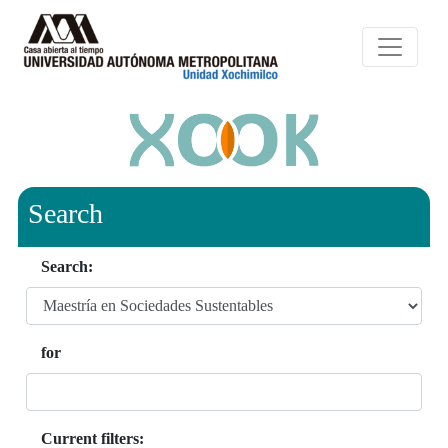
Search
Search:
for
Current filters: