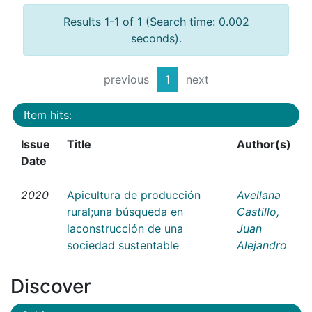
Results 1-1 of 1 (Search time: 0.002
seconds).
previous
1
next
Item hits:
Issue
Title
Author(s)
Date
2020
Apicultura de producción
Avellana
rural;una búsqueda en
Castillo,
laconstrucción de una
Juan
sociedad sustentable
Alejandro
Discover