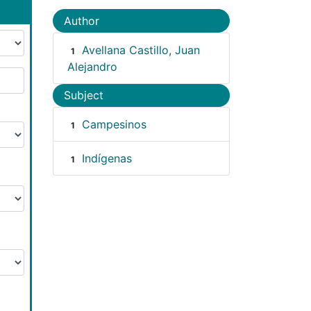
Author
Avellana Castillo, Juan
1
Alejandro
Subject
Campesinos
1
Indígenas
1