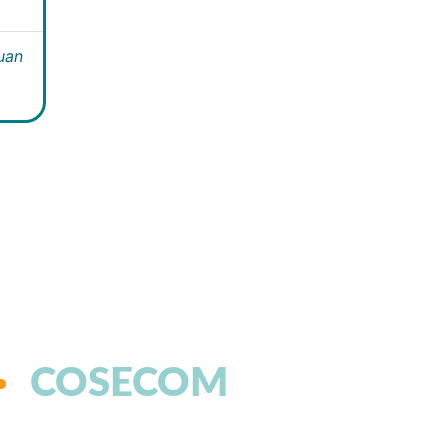
Juan
COSECOM