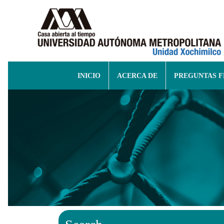
INICIO
ACERCA DE
PREGUNTAS 