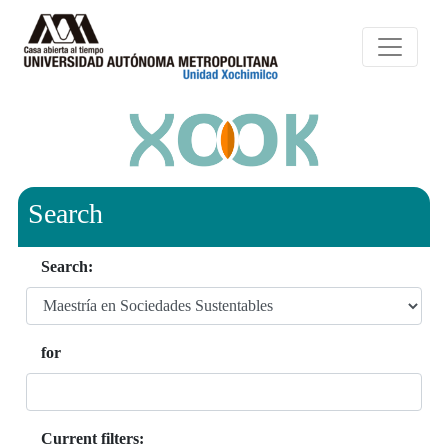
Search
Search:
for
Current filters: