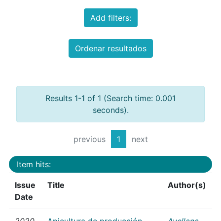
Add filters:
Ordenar resultados
Results 1-1 of 1 (Search time: 0.001
seconds).
previous
1
next
Item hits:
Issue
Title
Author(s)
Date
2020
Apicultura de producción
Avellana