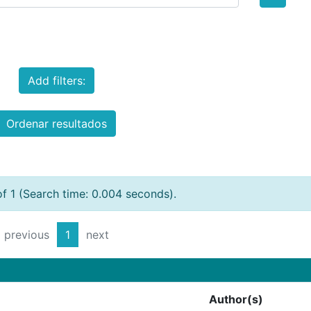
Add filters:
Ordenar resultados
of 1 (Search time: 0.004 seconds).
previous
1
next
Author(s)