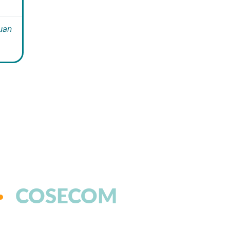
Juan
COSECOM