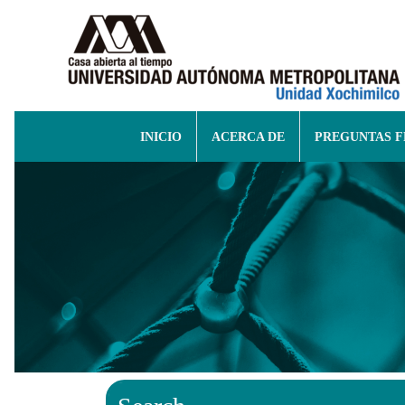
INICIO
ACERCA DE
PREGUNTAS 