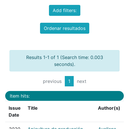
Add filters:
Ordenar resultados
Results 1-1 of 1 (Search time: 0.003
seconds).
previous
1
next
Item hits:
Issue
Title
Author(s)
Date
2020
Apicultura de producción
Avellana