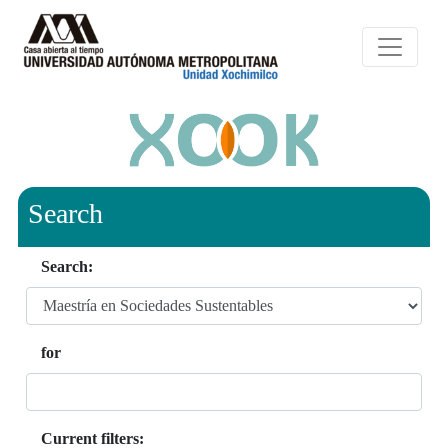
Search
Search:
for
Current filters: