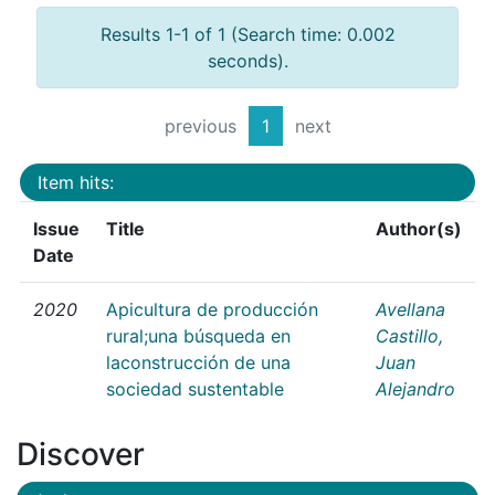
Results 1-1 of 1 (Search time: 0.002
seconds).
previous
1
next
Item hits:
Issue
Title
Author(s)
Date
2020
Apicultura de producción
Avellana
rural;una búsqueda en
Castillo,
laconstrucción de una
Juan
sociedad sustentable
Alejandro
Discover