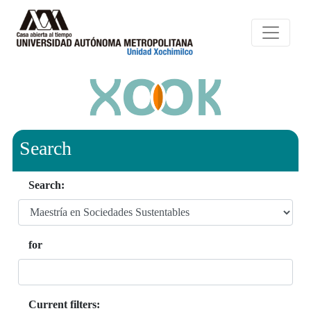
Search
Search:
for
Current filters: