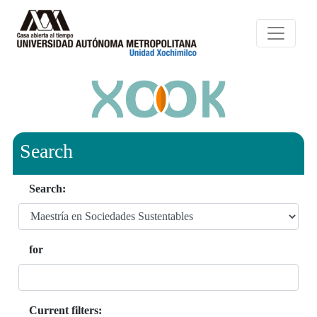
Search
Search:
for
Current filters: