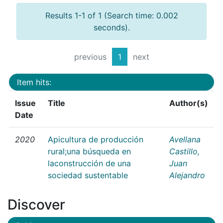
Results 1-1 of 1 (Search time: 0.002
seconds).
previous
1
next
Item hits:
Issue
Title
Author(s)
Date
2020
Apicultura de producción
Avellana
rural;una búsqueda en
Castillo,
laconstrucción de una
Juan
sociedad sustentable
Alejandro
Discover