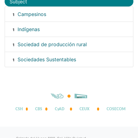
Subject
Campesinos
1
Indígenas
1
Sociedad de producción rural
1
Sociedades Sustentables
1
CSH
CBS
CyAD
CEUX
COSECOM