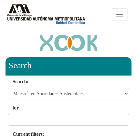
Search
Search:
for
Current filters: