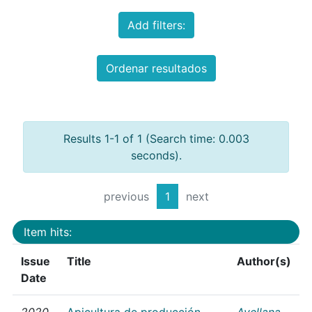
Add filters:
Ordenar resultados
Results 1-1 of 1 (Search time: 0.003
seconds).
previous
1
next
Item hits:
Issue
Title
Author(s)
Date
2020
Apicultura de producción
Avellana