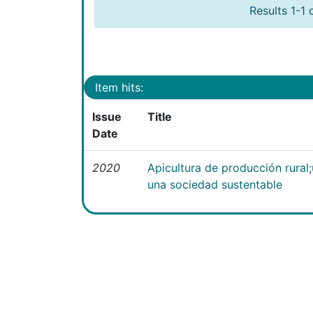
Results 1-1 
Item hits:
Issue
Title
Date
2020
Apicultura de producción rural
una sociedad sustentable