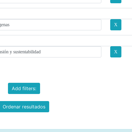
Add filters:
Ordenar resultados