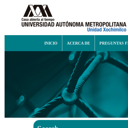
INICIO
ACERCA DE
PREGUNTAS 