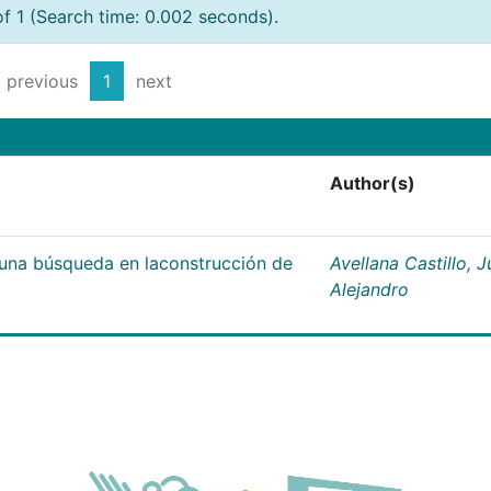
of 1 (Search time: 0.002 seconds).
previous
1
next
Author(s)
;una búsqueda en laconstrucción de
Avellana Castillo, 
Alejandro