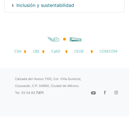
Inclusión y sustentabilidad
1
CSH
CBS
CyAD
CEUX
COSECOM
Calzada del Hueso 1100, Col. Villa Quietud,
Coyoacán, C.P. 04960, Ciudad de México.
Tel. 55 54 83
7371