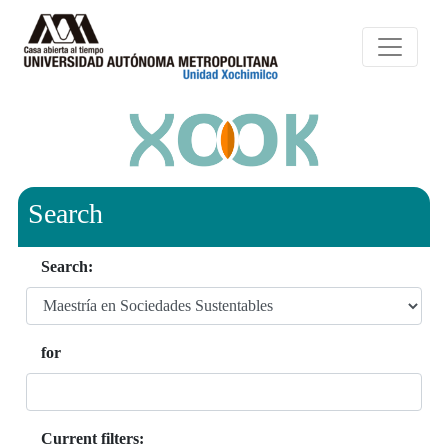
Search
Search:
for
Current filters: