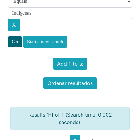
Start a new search
Add filters:
Ordenar resultados
Results 1-1 of 1 (Search time: 0.002
seconds).