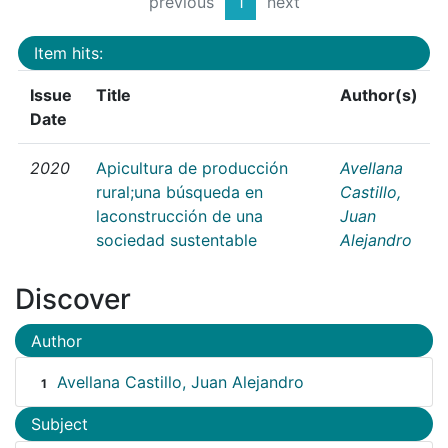
previous
1
next
Item hits:
Issue
Title
Author(s)
Date
2020
Apicultura de producción
Avellana
rural;una búsqueda en
Castillo,
laconstrucción de una
Juan
sociedad sustentable
Alejandro
Discover
Author
Avellana Castillo, Juan Alejandro
1
Subject