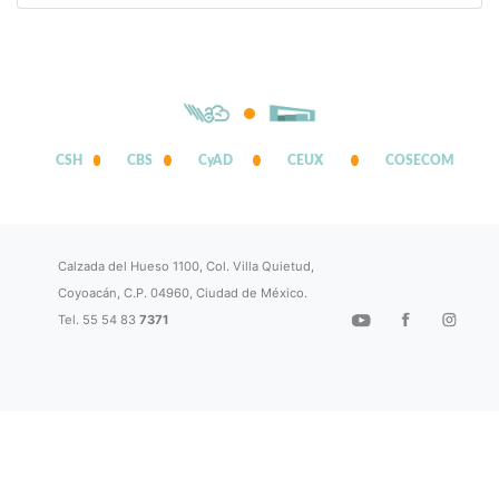
CSH
CBS
CyAD
CEUX
COSECOM
Calzada del Hueso 1100, Col. Villa Quietud,
Coyoacán, C.P. 04960, Ciudad de México.
Tel. 55 54 83
7371