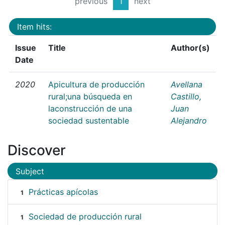
previous
1
next
Item hits:
Issue
Title
Author(s)
Date
2020
Apicultura de producción
Avellana
rural;una búsqueda en
Castillo,
laconstrucción de una
Juan
sociedad sustentable
Alejandro
Discover
Subject
Prácticas apícolas
1
Sociedad de producción rural
1