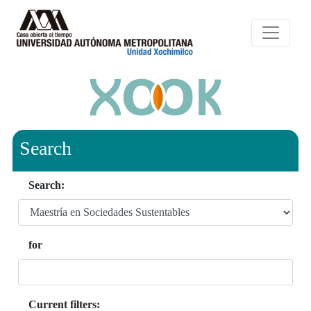
Search
Search:
for
Current filters: