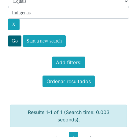
Start a new search
Add filters:
Ordenar resultados
Results 1-1 of 1 (Search time: 0.003
seconds).