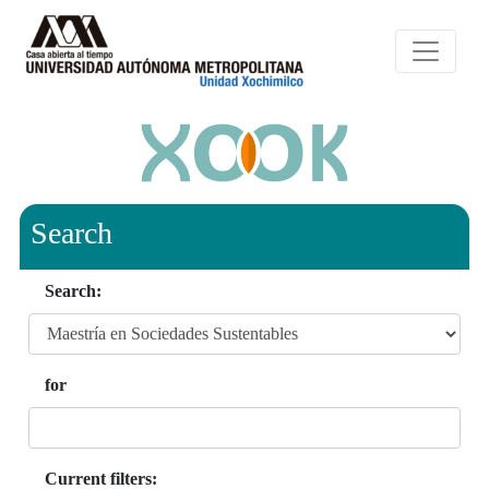
Search
Search:
for
Current filters: