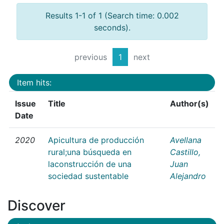
Results 1-1 of 1 (Search time: 0.002
seconds).
previous
1
next
Item hits:
Issue
Title
Author(s)
Date
2020
Apicultura de producción
Avellana
rural;una búsqueda en
Castillo,
laconstrucción de una
Juan
sociedad sustentable
Alejandro
Discover