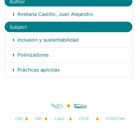
Author
Avellana Castillo, Juan Alejandro
1
Subject
Inclusión y sustentabilidad
1
Polinizadores
1
Prácticas apícolas
1
CSH
CBS
CyAD
CEUX
COSECOM