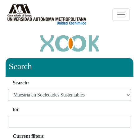
Search
Search:
for
Current filters: