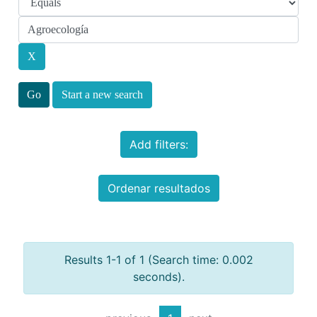
Start a new search
Add filters:
Ordenar resultados
Results 1-1 of 1 (Search time: 0.002
seconds).