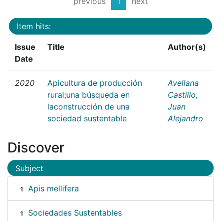
previous
1
next
Item hits:
Issue
Title
Author(s)
Date
2020
Apicultura de producción
Avellana
rural;una búsqueda en
Castillo,
laconstrucción de una
Juan
sociedad sustentable
Alejandro
Discover
Subject
Apis mellifera
1
Sociedades Sustentables
1