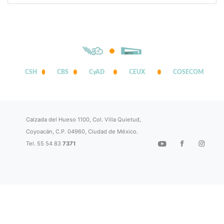
CSH
CBS
CyAD
CEUX
COSECOM
Calzada del Hueso 1100, Col. Villa Quietud,
Coyoacán, C.P. 04960, Ciudad de México.
Tel. 55 54 83
7371