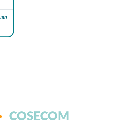
Juan
COSECOM