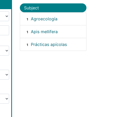
Subject
Agroecología
1
Apis mellifera
1
Prácticas apícolas
1