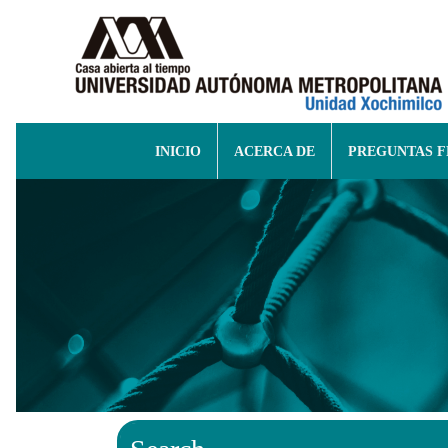
INICIO
ACERCA DE
PREGUNTAS 