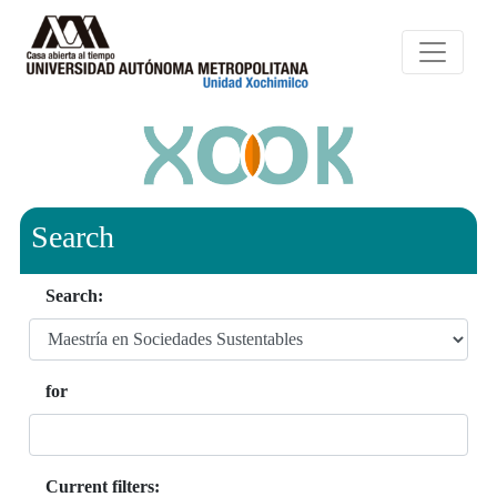
Search
Search:
for
Current filters: