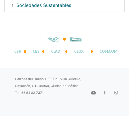
Sociedades Sustentables
1
CSH
CBS
CyAD
CEUX
COSECOM
Calzada del Hueso 1100, Col. Villa Quietud,
Coyoacán, C.P. 04960, Ciudad de México.
Tel. 55 54 83
7371