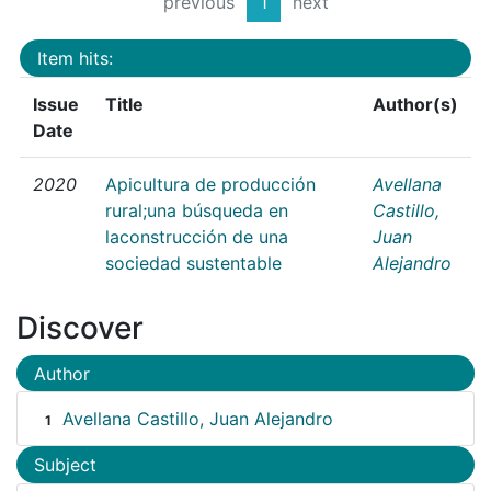
previous
1
next
Item hits:
Issue
Title
Author(s)
Date
2020
Apicultura de producción
Avellana
rural;una búsqueda en
Castillo,
laconstrucción de una
Juan
sociedad sustentable
Alejandro
Discover
Author
Avellana Castillo, Juan Alejandro
1
Subject