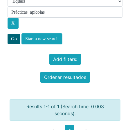
Start a new search
Add filters:
Ordenar resultados
Results 1-1 of 1 (Search time: 0.003
seconds).