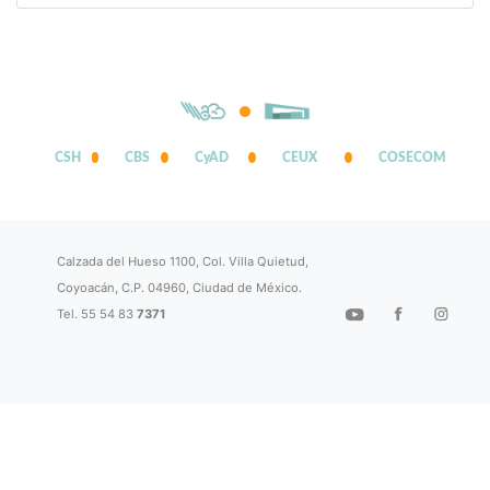
CSH
CBS
CyAD
CEUX
COSECOM
Calzada del Hueso 1100, Col. Villa Quietud,
Coyoacán, C.P. 04960, Ciudad de México.
Tel. 55 54 83
7371