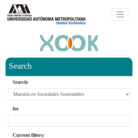
Search
Search:
for
Current filters: