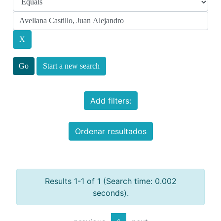
Start a new search
Add filters:
Ordenar resultados
Results 1-1 of 1 (Search time: 0.002
seconds).