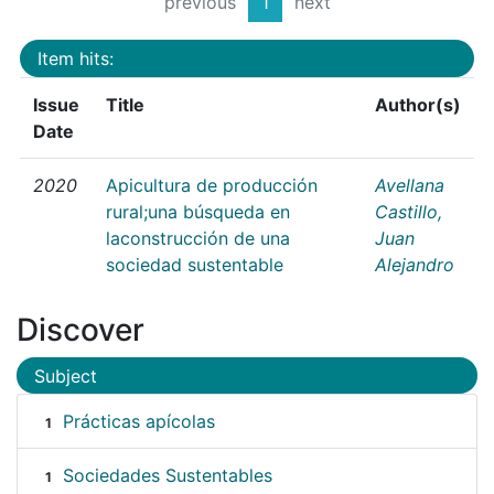
previous
1
next
Item hits:
Issue
Title
Author(s)
Date
2020
Apicultura de producción
Avellana
rural;una búsqueda en
Castillo,
laconstrucción de una
Juan
sociedad sustentable
Alejandro
Discover
Subject
Prácticas apícolas
1
Sociedades Sustentables
1