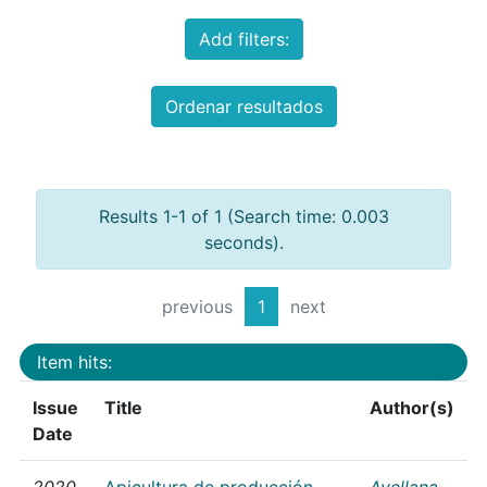
Add filters:
Ordenar resultados
Results 1-1 of 1 (Search time: 0.003
seconds).
previous
1
next
Item hits:
Issue
Title
Author(s)
Date
2020
Apicultura de producción
Avellana