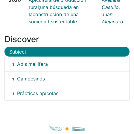
rural;una búsqueda en
Castillo,
laconstrucción de una
Juan
sociedad sustentable
Alejandro
Discover
Subject
Apis mellifera
1
Campesinos
1
Prácticas apícolas
1