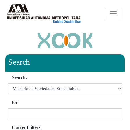
Search
Search:
for
Current filters: