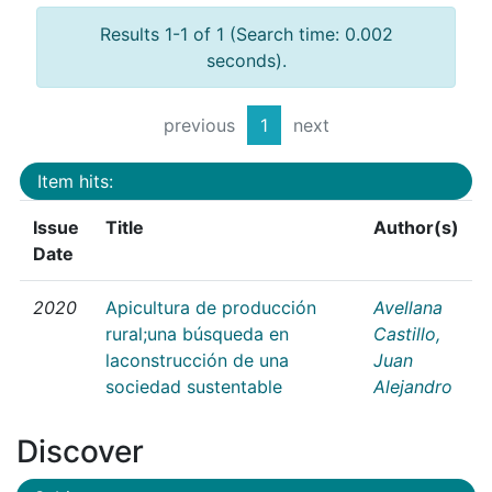
Results 1-1 of 1 (Search time: 0.002
seconds).
previous
1
next
Item hits:
Issue
Title
Author(s)
Date
2020
Apicultura de producción
Avellana
rural;una búsqueda en
Castillo,
laconstrucción de una
Juan
sociedad sustentable
Alejandro
Discover