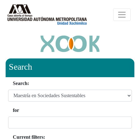
Search
Search:
for
Current filters: