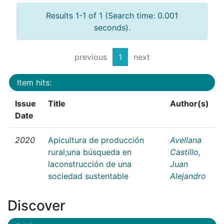
Results 1-1 of 1 (Search time: 0.001
seconds).
previous
1
next
Item hits:
Issue
Title
Author(s)
Date
2020
Apicultura de producción
Avellana
rural;una búsqueda en
Castillo,
laconstrucción de una
Juan
sociedad sustentable
Alejandro
Discover