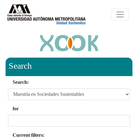
Search
Search:
for
Current filters: