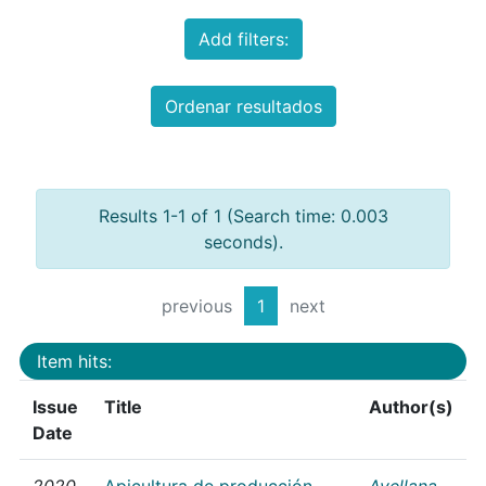
Add filters:
Ordenar resultados
Results 1-1 of 1 (Search time: 0.003
seconds).
previous
1
next
Item hits:
Issue
Title
Author(s)
Date
2020
Apicultura de producción
Avellana