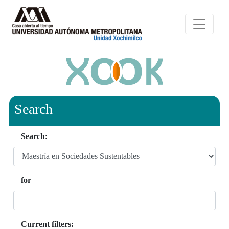
Search
Search:
for
Current filters: