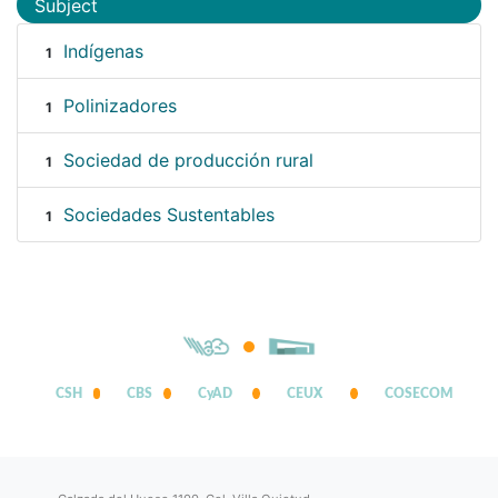
Subject
Indígenas
1
Polinizadores
1
Sociedad de producción rural
1
Sociedades Sustentables
1
CSH
CBS
CyAD
CEUX
COSECOM