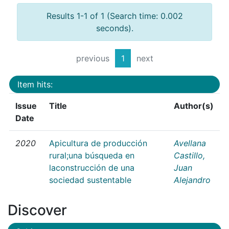
Results 1-1 of 1 (Search time: 0.002
seconds).
previous
1
next
Item hits:
Issue
Title
Author(s)
Date
2020
Apicultura de producción
Avellana
rural;una búsqueda en
Castillo,
laconstrucción de una
Juan
sociedad sustentable
Alejandro
Discover