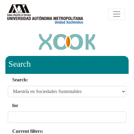
Search
Search:
for
Current filters: