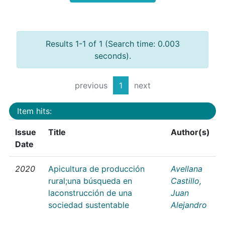
Results 1-1 of 1 (Search time: 0.003
seconds).
previous
1
next
Item hits:
Issue
Title
Author(s)
Date
2020
Apicultura de producción
Avellana
rural;una búsqueda en
Castillo,
laconstrucción de una
Juan
sociedad sustentable
Alejandro