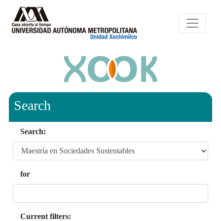
Search
Search:
for
Current filters: