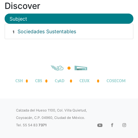
Discover
Subject
Sociedades Sustentables
1
CSH
CBS
CyAD
CEUX
COSECOM
Calzada del Hueso 1100, Col. Villa Quietud,
Coyoacán, C.P. 04960, Ciudad de México.
Tel. 55 54 83
7371