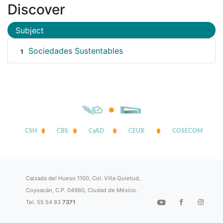
Discover
Subject
Sociedades Sustentables
1
CSH
CBS
CyAD
CEUX
COSECOM
Calzada del Hueso 1100, Col. Villa Quietud,
Coyoacán, C.P. 04960, Ciudad de México.
Tel. 55 54 83
7371