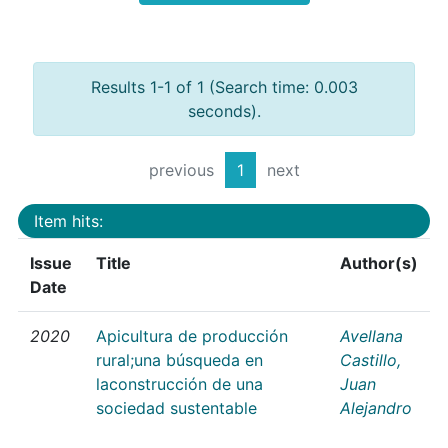
Results 1-1 of 1 (Search time: 0.003
seconds).
previous
1
next
Item hits:
Issue
Title
Author(s)
Date
2020
Apicultura de producción
Avellana
rural;una búsqueda en
Castillo,
laconstrucción de una
Juan
sociedad sustentable
Alejandro