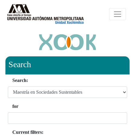
Search
Search:
for
Current filters: