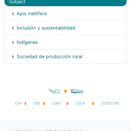
Subject
Apis mellifera
1
Inclusión y sustentabilidad
1
Indígenas
1
Sociedad de producción rural
1
CSH
CBS
CyAD
CEUX
COSECOM