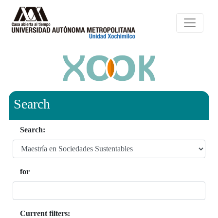
Search
Search:
for
Current filters: