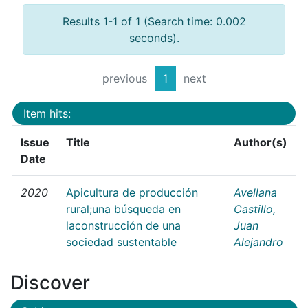
Results 1-1 of 1 (Search time: 0.002
seconds).
previous
1
next
Item hits:
Issue
Title
Author(s)
Date
2020
Apicultura de producción
Avellana
rural;una búsqueda en
Castillo,
laconstrucción de una
Juan
sociedad sustentable
Alejandro
Discover