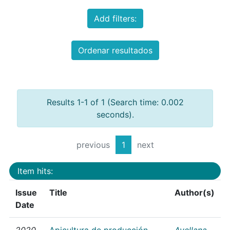
Add filters:
Ordenar resultados
Results 1-1 of 1 (Search time: 0.002
seconds).
previous
1
next
Item hits:
Issue
Title
Author(s)
Date
2020
Apicultura de producción
Avellana