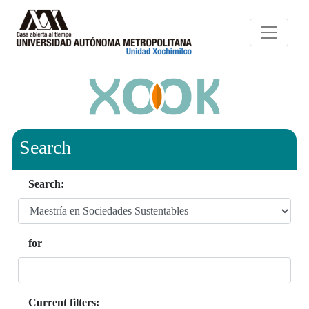
Search
Search:
for
Current filters: