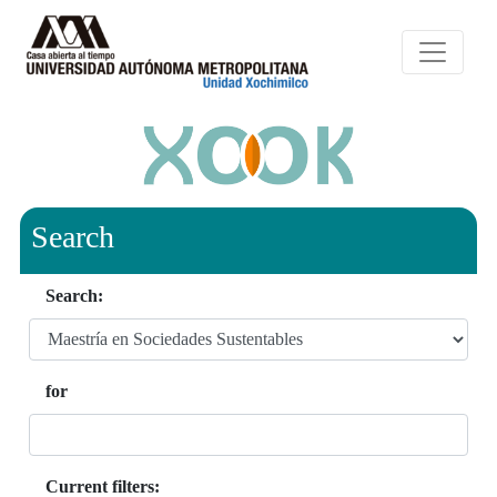
Search
Search:
for
Current filters: