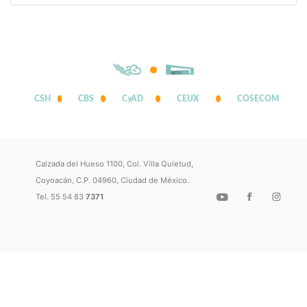
CSH
CBS
CyAD
CEUX
COSECOM
Calzada del Hueso 1100, Col. Villa Quietud,
Coyoacán, C.P. 04960, Ciudad de México.
Tel. 55 54 83
7371