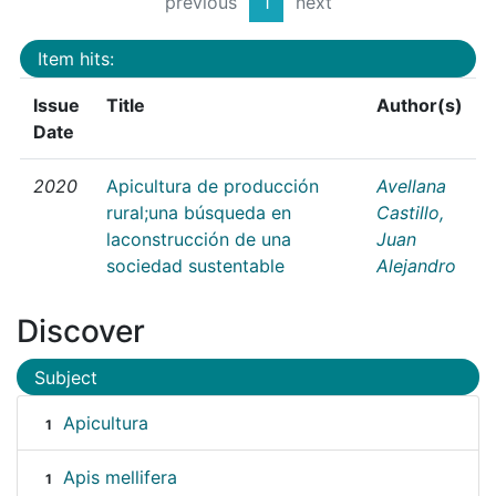
previous
1
next
Item hits:
Issue
Title
Author(s)
Date
2020
Apicultura de producción
Avellana
rural;una búsqueda en
Castillo,
laconstrucción de una
Juan
sociedad sustentable
Alejandro
Discover
Subject
Apicultura
1
Apis mellifera
1