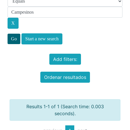
Start a new search
Add filters:
Ordenar resultados
Results 1-1 of 1 (Search time: 0.003
seconds).