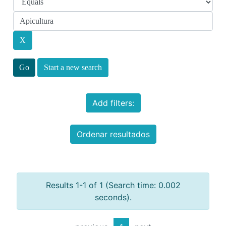
Start a new search
Add filters:
Ordenar resultados
Results 1-1 of 1 (Search time: 0.002
seconds).