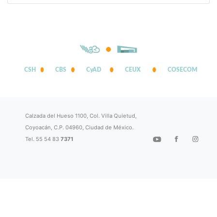
CSH
CBS
CyAD
CEUX
COSECOM
Calzada del Hueso 1100, Col. Villa Quietud,
Coyoacán, C.P. 04960, Ciudad de México.
Tel. 55 54 83
7371