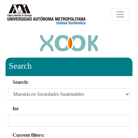
Search
Search:
for
Current filters: