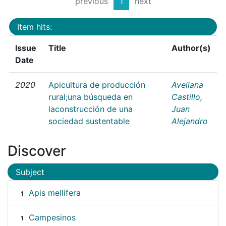
previous
1
next
Item hits:
Issue
Title
Author(s)
Date
2020
Apicultura de producción
Avellana
rural;una búsqueda en
Castillo,
laconstrucción de una
Juan
sociedad sustentable
Alejandro
Discover
Subject
Apis mellifera
1
Campesinos
1