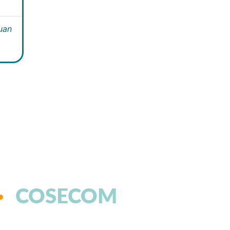
Juan
COSECOM