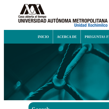
INICIO
ACERCA DE
PREGUNTAS 