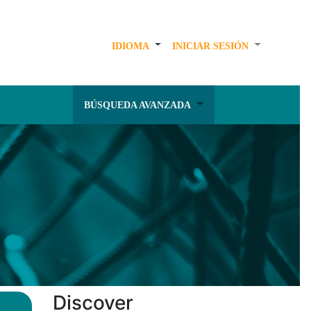
IDIOMA
INICIAR SESIÓN
BÚSQUEDA AVANZADA
Discover