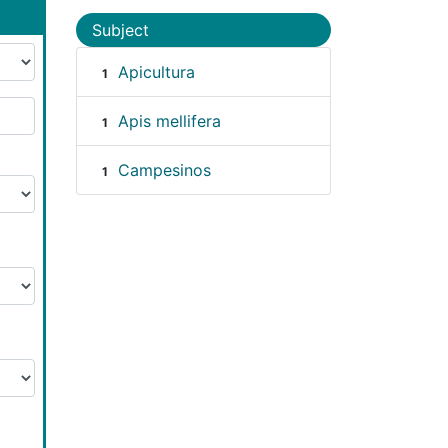
Subject
Apicultura
1
Apis mellifera
1
Campesinos
1