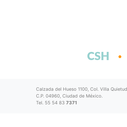
CSH
Calzada del Hueso 1100, Col. Villa Quietu
C.P. 04960, Ciudad de México.
Tel. 55 54 83
7371