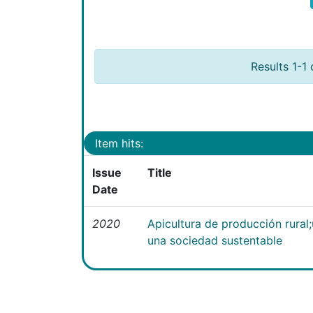
Results 1-1 
Item hits:
Issue
Title
Date
2020
Apicultura de producción rural
una sociedad sustentable