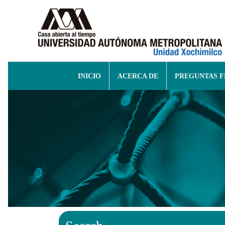
INICIO
ACERCA DE
PREGUNTAS 