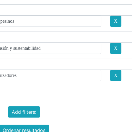
Add filters:
Ordenar resultados