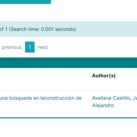
of 1 (Search time: 0.001 seconds).
previous
1
next
Author(s)
;una búsqueda en laconstrucción de
Avellana Castillo, 
Alejandro