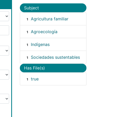
Subject
Agricultura familiar
1
Agroecología
1
Indígenas
1
Sociedades sustentables
1
Has File(s)
true
1