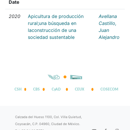
Date
2020
Apicultura de producción
Avellana
rural;una búsqueda en
Castillo,
laconstrucción de una
Juan
sociedad sustentable
Alejandro
CSH
CBS
CyAD
CEUX
COSECOM
Calzada del Hueso 1100, Col. Villa Quietud,
Coyoacán, C.P. 04960, Ciudad de México.