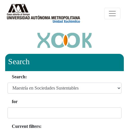
Search
Search:
for
Current filters: