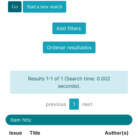
Start a new search
Add filters:
Ordenar resultados
Results 1-1 of 1 (Search time: 0.002
seconds).
previous
1
next
Item hits:
Issue
Title
Author(s)