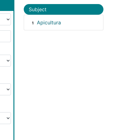
Subject
Apicultura
1