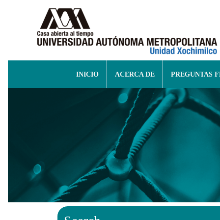
INICIO
ACERCA DE
PREGUNTAS 