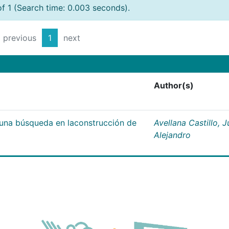
of 1 (Search time: 0.003 seconds).
previous
1
next
Author(s)
;una búsqueda en laconstrucción de
Avellana Castillo, 
Alejandro