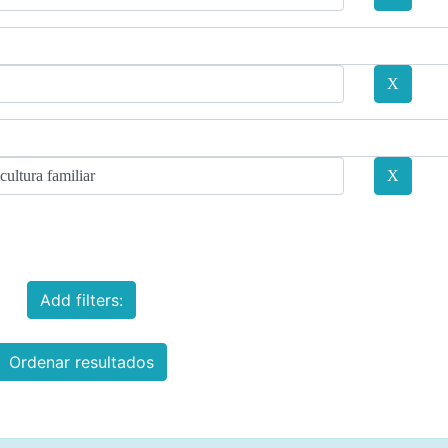
Add filters:
Ordenar resultados