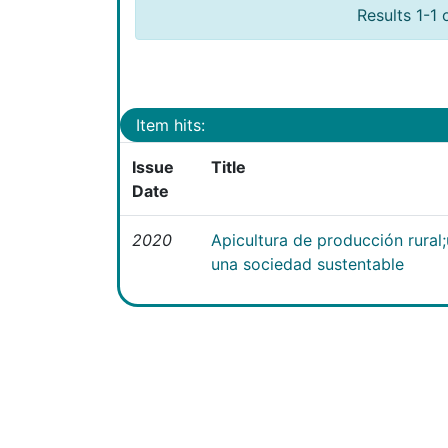
Results 1-1 
Item hits:
Issue
Title
Date
2020
Apicultura de producción rural
una sociedad sustentable