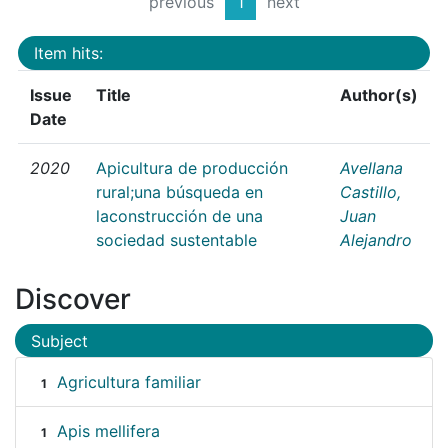
previous
1
next
Item hits:
Issue
Title
Author(s)
Date
2020
Apicultura de producción
Avellana
rural;una búsqueda en
Castillo,
laconstrucción de una
Juan
sociedad sustentable
Alejandro
Discover
Subject
Agricultura familiar
1
Apis mellifera
1