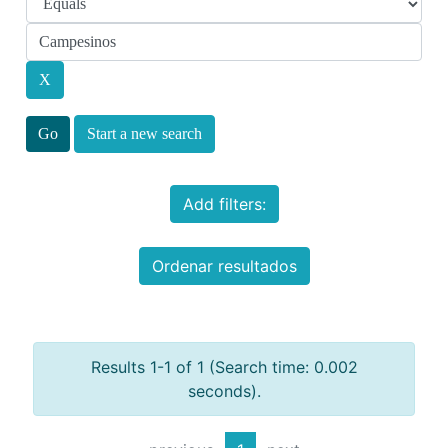
Start a new search
Add filters:
Ordenar resultados
Results 1-1 of 1 (Search time: 0.002
seconds).