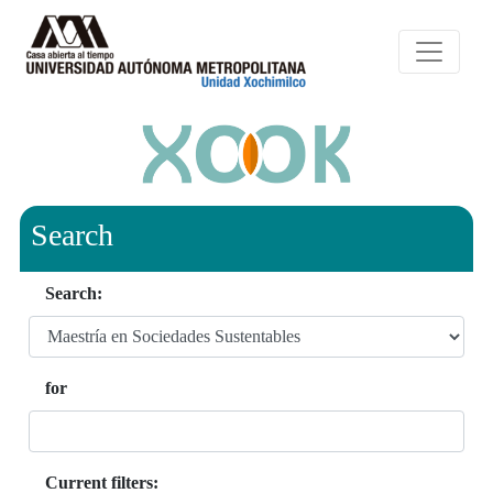
Search
Search:
for
Current filters: