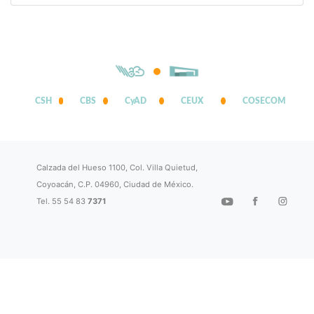
CSH
CBS
CyAD
CEUX
COSECOM
Calzada del Hueso 1100, Col. Villa Quietud,
Coyoacán, C.P. 04960, Ciudad de México.
Tel. 55 54 83
7371