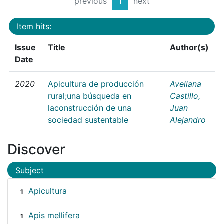
previous
1
next
Item hits:
Issue
Title
Author(s)
Date
2020
Apicultura de producción
Avellana
rural;una búsqueda en
Castillo,
laconstrucción de una
Juan
sociedad sustentable
Alejandro
Discover
Subject
Apicultura
1
Apis mellifera
1