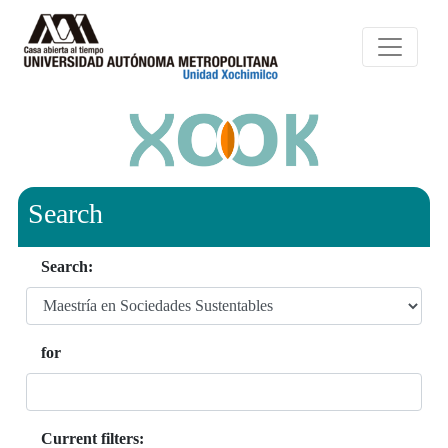
Search
Search:
for
Current filters: