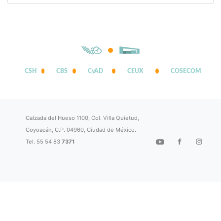
CSH
CBS
CyAD
CEUX
COSECOM
Calzada del Hueso 1100, Col. Villa Quietud,
Coyoacán, C.P. 04960, Ciudad de México.
Tel. 55 54 83
7371