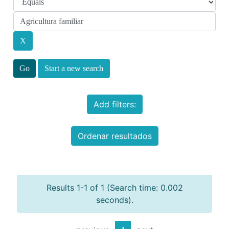
Start a new search
Add filters:
Ordenar resultados
Results 1-1 of 1 (Search time: 0.002
seconds).