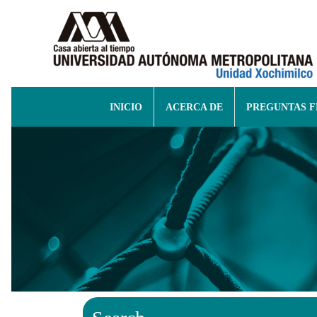
INICIO
ACERCA DE
PREGUNTAS 