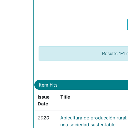
Results 1-1 
Item hits:
Issue
Title
Date
2020
Apicultura de producción rural
una sociedad sustentable