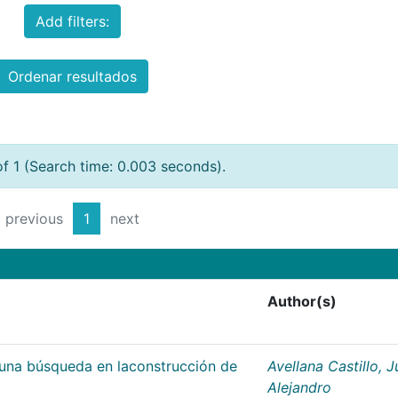
Add filters:
Ordenar resultados
of 1 (Search time: 0.003 seconds).
previous
1
next
Author(s)
;una búsqueda en laconstrucción de
Avellana Castillo, 
Alejandro