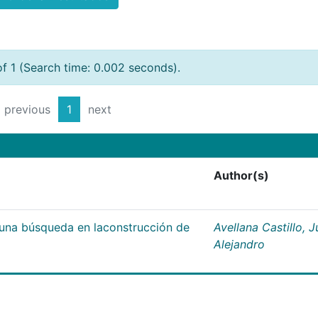
of 1 (Search time: 0.002 seconds).
previous
1
next
Author(s)
;una búsqueda en laconstrucción de
Avellana Castillo, 
Alejandro