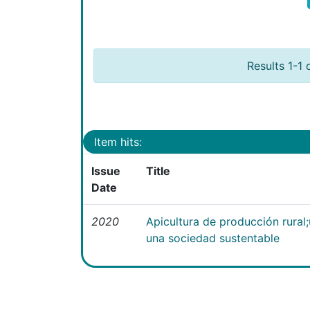
Results 1-1 
Item hits:
Issue
Title
Date
2020
Apicultura de producción rural
una sociedad sustentable