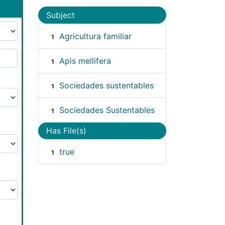
Subject
Agricultura familiar
1
Apis mellifera
1
Sociedades sustentables
1
Sociedades Sustentables
1
Has File(s)
true
1