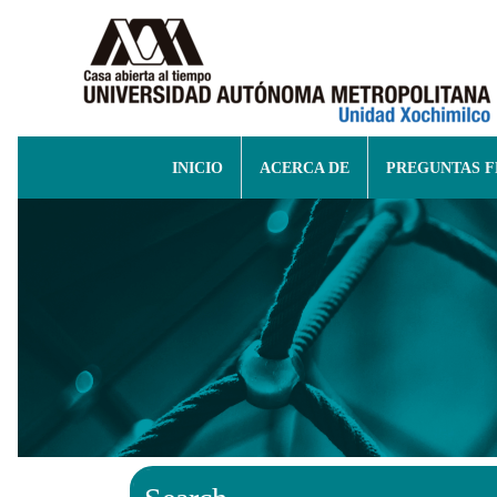
INICIO
ACERCA DE
PREGUNTAS 