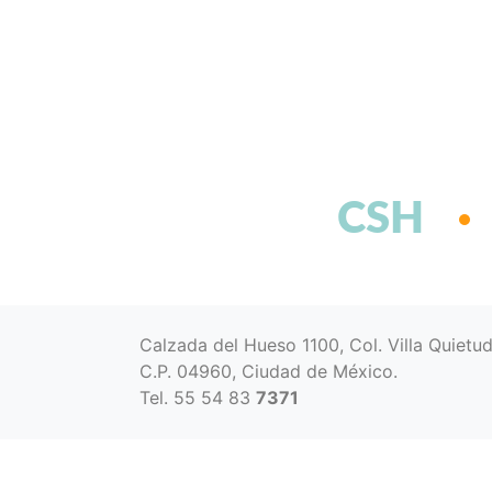
CSH
Calzada del Hueso 1100, Col. Villa Quietu
C.P. 04960, Ciudad de México.
Tel. 55 54 83
7371