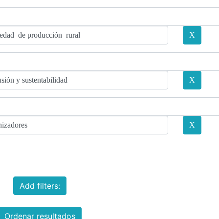
Add filters:
Ordenar resultados