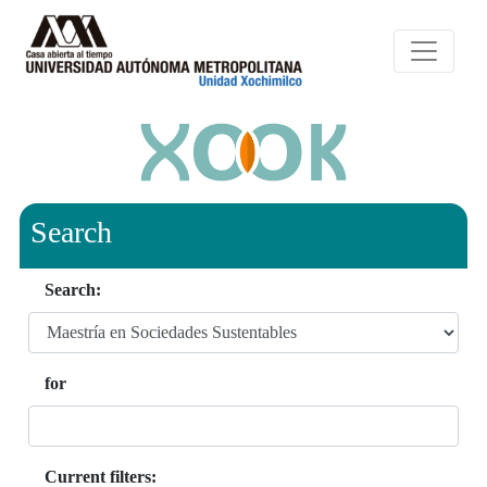
Search
Search:
for
Current filters: