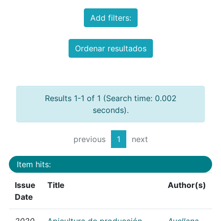
Add filters:
Ordenar resultados
Results 1-1 of 1 (Search time: 0.002
seconds).
previous
1
next
Item hits:
Issue
Title
Author(s)
Date
2020
Apicultura de producción
Avellana