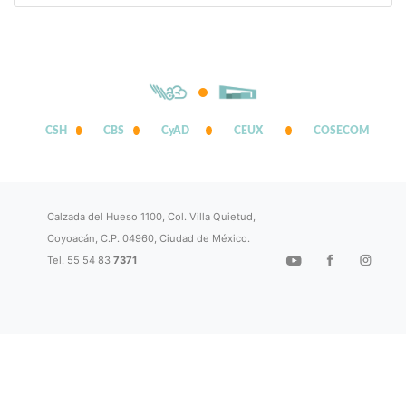
CSH
CBS
CyAD
CEUX
COSECOM
Calzada del Hueso 1100, Col. Villa Quietud,
Coyoacán, C.P. 04960, Ciudad de México.
Tel. 55 54 83
7371