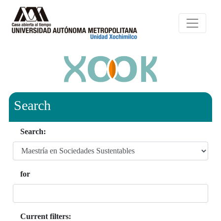
Search
Search:
for
Current filters: