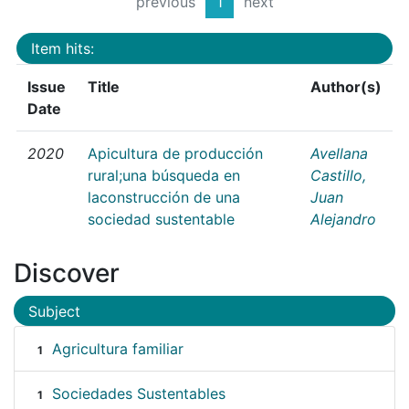
previous
1
next
Item hits:
Issue
Title
Author(s)
Date
2020
Apicultura de producción
Avellana
rural;una búsqueda en
Castillo,
laconstrucción de una
Juan
sociedad sustentable
Alejandro
Discover
Subject
Agricultura familiar
1
Sociedades Sustentables
1