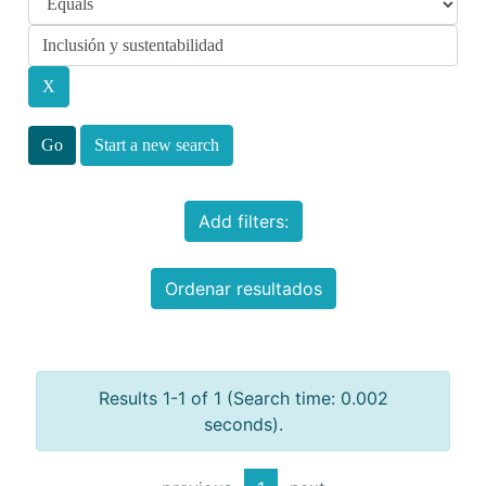
Start a new search
Add filters:
Ordenar resultados
Results 1-1 of 1 (Search time: 0.002
seconds).