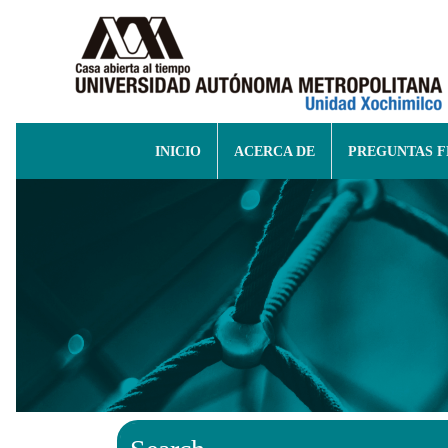
INICIO
ACERCA DE
PREGUNTAS 