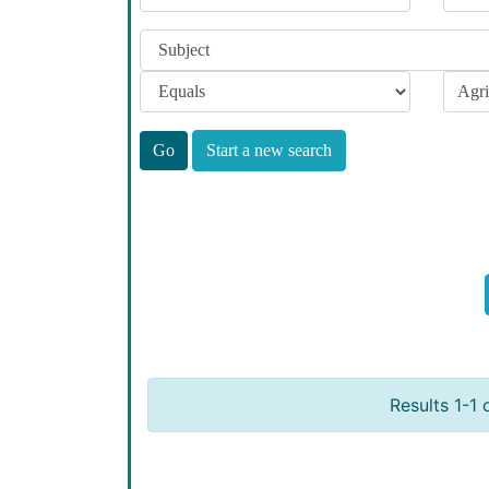
Start a new search
Results 1-1 