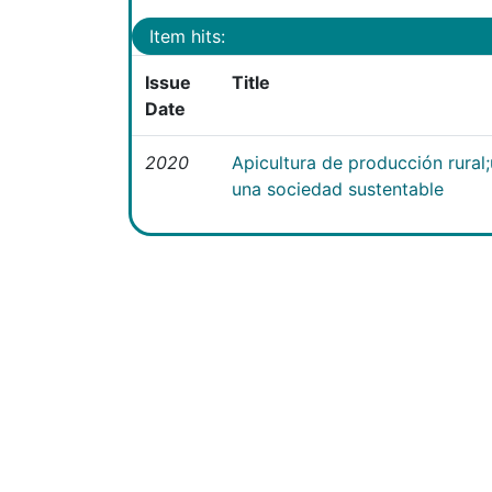
Item hits:
Issue
Title
Date
2020
Apicultura de producción rural
una sociedad sustentable