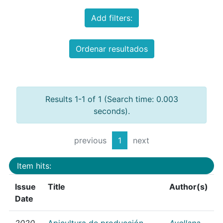
Add filters:
Ordenar resultados
Results 1-1 of 1 (Search time: 0.003
seconds).
previous
1
next
Item hits:
Issue
Title
Author(s)
Date
2020
Apicultura de producción
Avellana