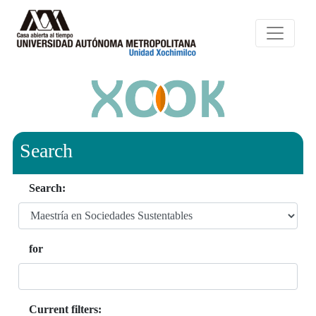
Search
Search:
for
Current filters: