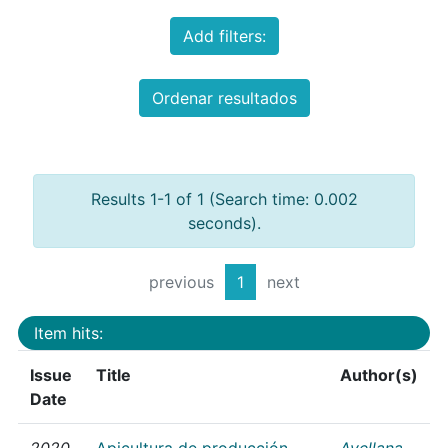
Add filters:
Ordenar resultados
Results 1-1 of 1 (Search time: 0.002
seconds).
previous
1
next
Item hits:
Issue
Title
Author(s)
Date
2020
Apicultura de producción
Avellana