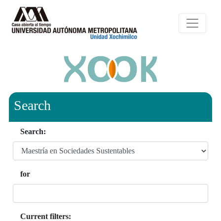
Search
Search:
for
Current filters: