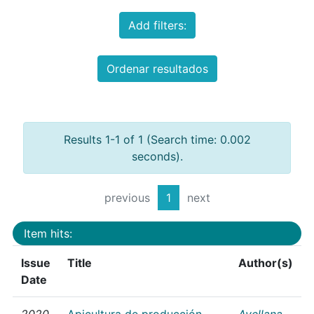
Add filters:
Ordenar resultados
Results 1-1 of 1 (Search time: 0.002
seconds).
previous
1
next
Item hits:
Issue
Title
Author(s)
Date
2020
Apicultura de producción
Avellana