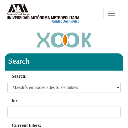
Search
Search:
for
Current filters: