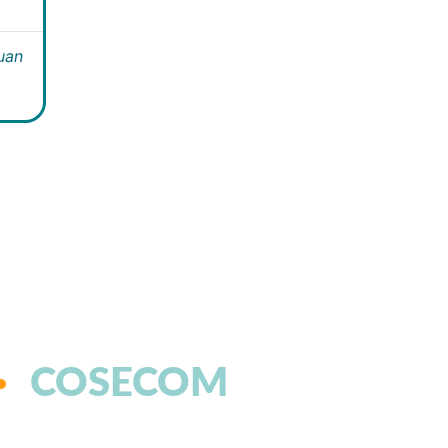
Juan
COSECOM