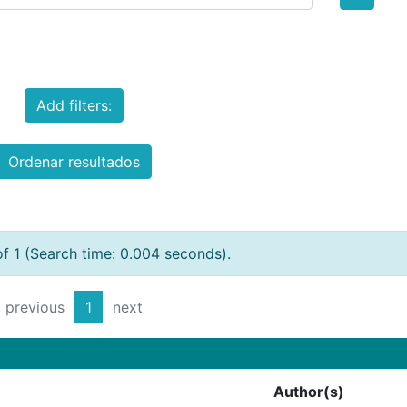
Add filters:
Ordenar resultados
of 1 (Search time: 0.004 seconds).
previous
1
next
Author(s)