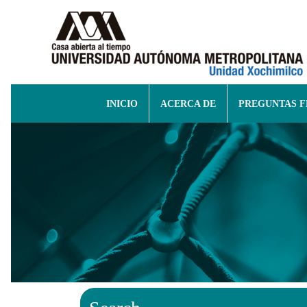
INICIO
ACERCA DE
PREGUNTAS 