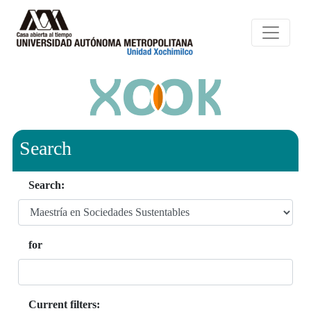
Search
Search:
for
Current filters: