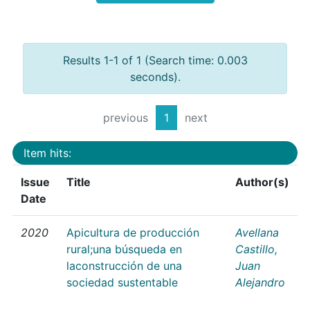
Results 1-1 of 1 (Search time: 0.003
seconds).
previous
1
next
Item hits:
Issue
Title
Author(s)
Date
2020
Apicultura de producción
Avellana
rural;una búsqueda en
Castillo,
laconstrucción de una
Juan
sociedad sustentable
Alejandro