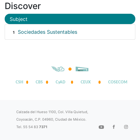
Discover
Subject
Sociedades Sustentables
1
CSH
CBS
CyAD
CEUX
COSECOM
Calzada del Hueso 1100, Col. Villa Quietud,
Coyoacán, C.P. 04960, Ciudad de México.
Tel. 55 54 83
7371